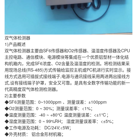
双气体检测器
1)产品概述
双气体检测器主要由SF6传感器和O2传感器、温湿度传感器及CPU
主控电路、通信模块、电源模块等集成在一个优质铝型材一体化结
构机箱内，完成SF6浓度、O2含量及温湿度的检测。将检测结果采
用现场总线(RS-485)方式传输给监控主机或PC机进行实时显示。接
线方式选用可插拔式接线端子,电源与通讯接线采用两进两出接线方
式,设有接线端子护罩，安全又可靠。是具有全数字传输功能的新一
代高精度双气体检测检测器。
2)主要参数
◆SF6测量范围：0~1000ppm 、测量误差：±100ppm
◆O2测量范围：0 ~ 30%；测量误差率：<1%；
◆温度测量范围：-40 ~ +80℃ 温度测量误差：<±1℃；
◆湿度测量范围：0 ~ 99%RH； 湿度测量误差率：<±5%；
◆工作电源及功耗： DC/24V;<5W；
◆外壳材质： 铝合金形材机箱；