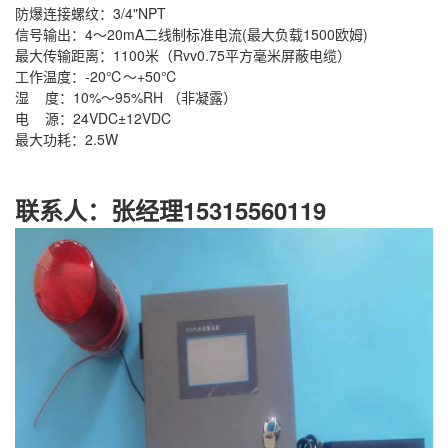
防爆连接螺纹：3/4"NPT
信号输出：4～20mA二线制标准电流(最大负载1500欧姆)
最大传输距离：1100米（Rvv0.75平方毫米屏蔽电缆）
工作温度：-20℃～+50℃
湿 度：10%～95%RH （非凝露）
电 源：24VDC±12VDC
最大功耗：2.5W
联系人：张经理15315560119